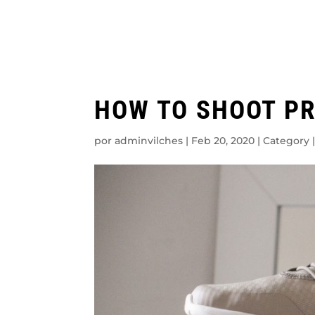
HOW TO SHOOT PR
por
adminvilches
|
Feb 20, 2020
|
Category