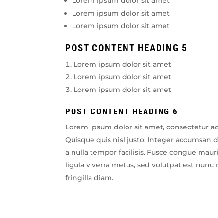
Lorem ipsum dolor sit amet
Lorem ipsum dolor sit amet
Lorem ipsum dolor sit amet
POST CONTENT HEADING 5
Lorem ipsum dolor sit amet
Lorem ipsum dolor sit amet
Lorem ipsum dolor sit amet
POST CONTENT HEADING 6
Lorem ipsum dolor sit amet, consectetur ad
Quisque quis nisl justo. Integer accumsan
a nulla tempor facilisis. Fusce congue mauris
ligula viverra metus, sed volutpat est nunc n
fringilla diam.