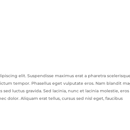
ipiscing elit. Suspendisse maximus erat a pharetra scelerisque
 dictum tempor. Phasellus eget vulputate eros. Nam blandit m
 sed luctus gravida. Sed lacinia, nunc et lacinia molestie, eros
ec dolor. Aliquam erat tellus, cursus sed nisl eget, faucibus